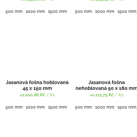
500 mm
1000 mm
1500 mm
2000 mm
500 mm
2500 mm
1000 mm
3000 mm
1500 mm
Jasanová fošna hoblovaná
Jasanová fošna
45 x 150 mm
nehoblovaná 50 x 180 m
200,86 Kč
/ ks
211,75 Kč
/ ks
od
od
500 mm
1000 mm
1500 mm
2000 mm
500 mm
2500 mm
1000 mm
3000 mm
1500 mm