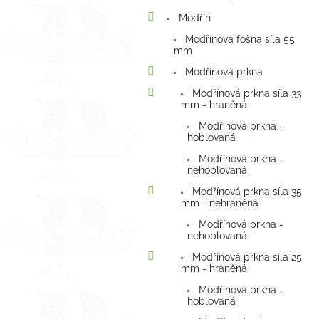
Modřín
Modřínová fošna síla 55
mm
Modřínová prkna
Modřínová prkna síla 33
mm - hraněná
Modřínová prkna -
hoblovaná
Modřínová prkna -
nehoblovaná
Modřínová prkna síla 35
mm - nehraněná
Modřínová prkna -
nehoblovaná
Modřínová prkna síla 25
mm - hraněná
Modřínová prkna -
hoblovaná