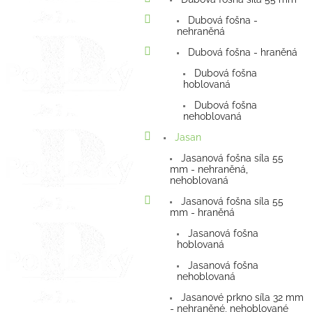
Dubová fošna -
nehraněná
Dubová fošna - hraněná
Dubová fošna
hoblovaná
Dubová fošna
nehoblovaná
Jasan
Jasanová fošna síla 55
mm - nehraněná,
nehoblovaná
Jasanová fošna síla 55
mm - hraněná
Jasanová fošna
hoblovaná
Jasanová fošna
nehoblovaná
Jasanové prkno síla 32 mm
- nehraněné, nehoblované