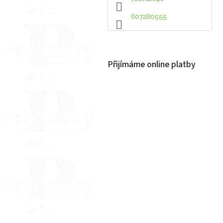
607280555
Přijímáme online platby