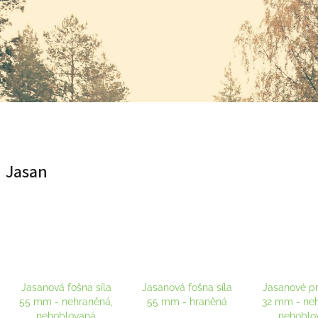
Jasan
Jasanová fošna síla
Jasanová fošna síla
Jasanové pr
55 mm - nehraněná,
55 mm - hraněná
32 mm - ne
nehoblovaná
nehoblo