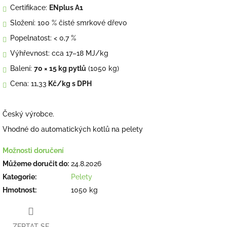
Certifikace:
ENplus A1
Složení: 100 % čisté smrkové dřevo
Popelnatost: < 0,7 %
Výhřevnost: cca 17–18 MJ/kg
Balení:
70 × 15 kg pytlů
(1050 kg)
Cena: 11,33
Kč/kg s DPH
Český výrobce.
Vhodné do automatických kotlů na pelety
Možnosti doručení
Můžeme doručit do:
24.8.2026
Kategorie
:
Pelety
Hmotnost
:
1050 kg
ZEPTAT SE