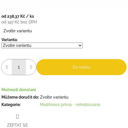
od
238,37 Kč
/ ks
od
197 Kč
bez DPH
Měrná
Zvolte variantu
cena:
Varianta:
Do košíku
Možnosti doručení
Můžeme doručit do:
Zvolte variantu
Kategorie
:
Modřínová prkna - nehoblovaná
ZEPTAT SE