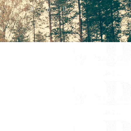
Nákupní
Hledat
Přihlášení
košík