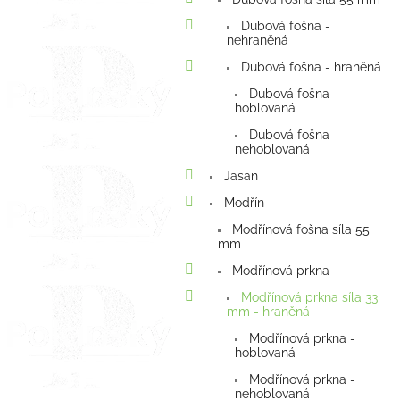
Dubová fošna -
nehraněná
Dubová fošna - hraněná
Dubová fošna
hoblovaná
Dubová fošna
nehoblovaná
Jasan
Modřín
Modřínová fošna síla 55
mm
Modřínová prkna
Modřínová prkna síla 33
mm - hraněná
Modřínová prkna -
hoblovaná
Modřínová prkna -
nehoblovaná