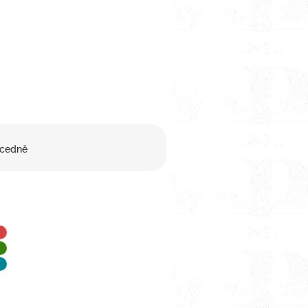
cedně