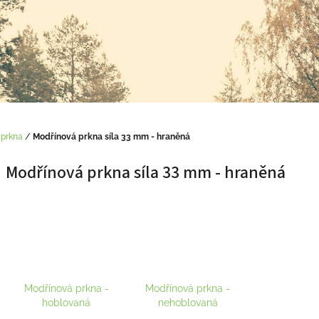
 prkna
/
Modřínová prkna síla 33 mm - hraněná
Modřínová prkna síla 33 mm - hraněná
Modřínová prkna -
Modřínová prkna -
hoblovaná
nehoblovaná