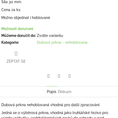
Síla 30 mm.
Cena za ks.
Možno objednat i hoblované
Možnosti doručení
Můžeme doručit do:
Zvolte variantu
Kategorie
:
Dubová prkna - nehoblovaná
ZEPTAT SE
Facebook
Pinterest
Twitter
Popis
Diskuze
Dubová prkna nehoblovaná vhodná pro další zpracování.
Jedná se o výběrová prkna, vhodná jako truhlářské řezivo pro