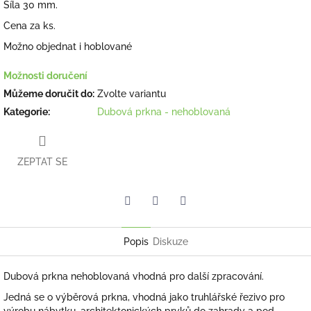
Síla 30 mm.
Cena za ks.
Možno objednat i hoblované
Možnosti doručení
Můžeme doručit do:
Zvolte variantu
Kategorie
:
Dubová prkna - nehoblovaná
ZEPTAT SE
Facebook
Pinterest
Twitter
Popis
Diskuze
Dubová prkna nehoblovaná vhodná pro další zpracování.
Jedná se o výběrová prkna, vhodná jako truhlářské řezivo pro