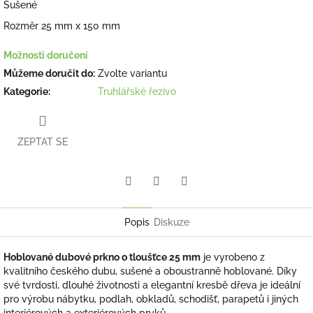
Sušené
Rozměr 25 mm x 150 mm
Možnosti doručení
Můžeme doručit do:
Zvolte variantu
Kategorie
:
Truhlářské řezivo
ZEPTAT SE
Facebook
Pinterest
Twitter
Popis
Diskuze
Hoblované dubové prkno o tloušťce 25 mm
je vyrobeno z
kvalitního českého dubu, sušené a oboustranně hoblované. Díky
své tvrdosti, dlouhé životnosti a elegantní kresbě dřeva je ideální
pro výrobu nábytku, podlah, obkladů, schodišť, parapetů i jiných