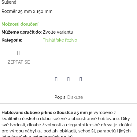
Sušené
Rozměr 25 mm x 150 mm
Možnosti doručení
Můžeme doručit do:
Zvolte variantu
Kategorie
:
Truhlářské řezivo
ZEPTAT SE
Facebook
Pinterest
Twitter
Popis
Diskuze
Hoblované dubové prkno o tloušťce 25 mm
je vyrobeno z
kvalitního českého dubu, sušené a oboustranně hoblované. Díky
své tvrdosti, dlouhé životnosti a elegantní kresbě dřeva je ideální
pro výrobu nábytku, podlah, obkladů, schodišť, parapetů i jiných