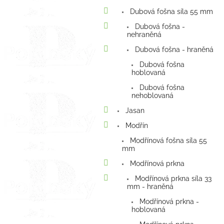
Dubová fošna síla 55 mm
Dubová fošna -
nehraněná
Dubová fošna - hraněná
Dubová fošna
hoblovaná
Dubová fošna
nehoblovaná
Jasan
Modřín
Modřínová fošna síla 55
mm
Modřínová prkna
Modřínová prkna síla 33
mm - hraněná
Modřínová prkna -
hoblovaná