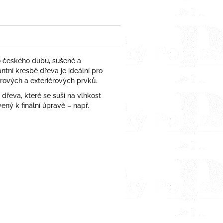
o českého dubu, sušené a
ntní kresbě dřeva je ideální pro
érových a exteriérových prvků.
řeva, které se suší na vlhkost
ený k finální úpravě – např.