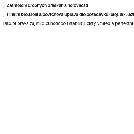
Zatmelení drobných prasklin a nerovností
Finální broušení a povrchová úprava dle požadavků (olej, lak, laz
Tato příprava zajistí dlouhodobou stabilitu, čistý vzhled a perfektní 