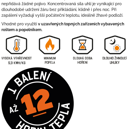
nepřidává žádné pojivo. Koncentrovaná síla uhlí je vynikající pro
dlouhodobé udržení žáru bez přikládání, klidně i přes noc. Při
zapálení vyžadují vyšší počáteční teplotu, ideálně žhavé podloží.
Vhodné pro využití
v uzavřených topných zařízeních vybavených
roštem a popelníkem.