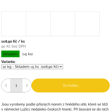
108,90 Kč
/ ks
90 Kč bez DPH
Měrná
Skladem
(>5 ks)
cena:
Varianta:
Do košíku
Jsou vyrobeny podle přísných norem z hnědého uhlí, které se těží
v německé Lužici, nedaleko českých hranic. Při lisování se do nich