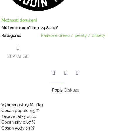
Možnosti doručení
Můžeme doručit do:
24.8.2026
Kategorie
:
Palivové dřevo / pelety / brikety
ZEPTAT SE
Facebook
Pinterest
Twitter
Popis
Diskuze
Výhřevnost 19 MJ/kg
Obsah popele 4,5 %
Těkavé látky 42 %
Obsah síry 0,67 %
Obsah vody 19 %