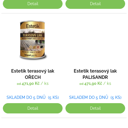
Detail
Detail
Estetik terasový lak
Estetik terasový lak
OŘECH
PALISANDR
471,90 Kč
/ ks
471,90 Kč
/ ks
od
od
SKLADEM DO 5 DNŮ
(5 KS)
SKLADEM DO 5 DNŮ
(5 KS)
Detail
Detail