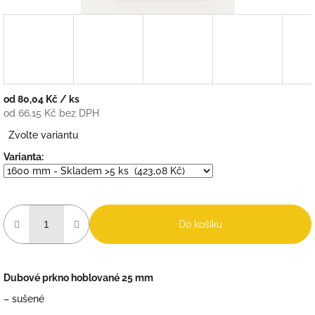
od
80,04 Kč
/ ks
od
66,15 Kč
bez DPH
Měrná
Zvolte variantu
cena:
Varianta:
Do košíku
Dubové prkno hoblované 25 mm
– sušené