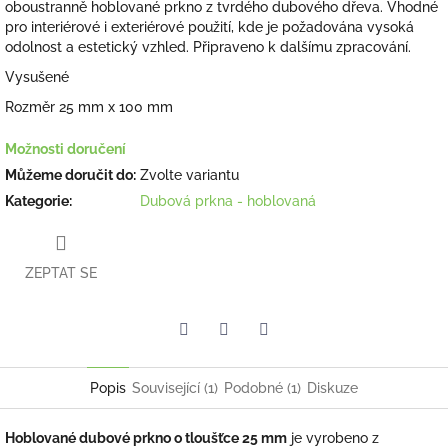
oboustranně hoblované prkno z tvrdého dubového dřeva. Vhodné
pro interiérové i exteriérové použití, kde je požadována vysoká
odolnost a estetický vzhled. Připraveno k dalšímu zpracování.
Vysušené
Rozměr 25 mm x 100 mm
Možnosti doručení
Můžeme doručit do:
Zvolte variantu
Kategorie
:
Dubová prkna - hoblovaná
ZEPTAT SE
Facebook
Pinterest
Twitter
Popis
Související (1)
Podobné (1)
Diskuze
Hoblované dubové prkno o tloušťce 25 mm
je vyrobeno z