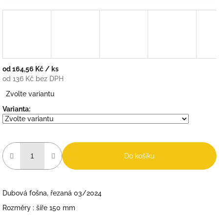
od
164,56 Kč
/ ks
od
136 Kč
bez DPH
Měrná
Zvolte variantu
cena:
Varianta:
Do košíku
Dubová fošna, řezaná 03/2024
Rozměry : šíře 150 mm