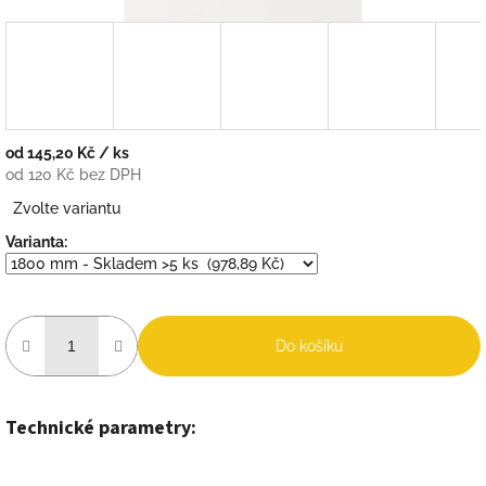
od
145,20 Kč
/ ks
od
120 Kč
bez DPH
Měrná
Zvolte variantu
cena:
Varianta:
Do košíku
Technické parametry: