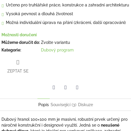
Určeno pro truhlářské práce, konstrukce a zahradní architekturu
Vysoká pevnost a dlouhá životnost
Možná individuální úprava na přání (zkrácení, další opracování)
Možnosti doručení
Můžeme doručit do:
Zvolte variantu
Kategorie
:
Dubový program
ZEPTAT SE
Facebook
Pinterest
Twitter
Popis
Související (3)
Diskuze
Dubový hranol 100×100 mm je masivní, robustní prvek určený pro
náročné konstrukční i designové využití. Jedná se o
nesušené