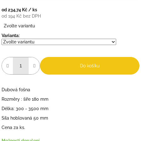
od
234,74 Kč
/ ks
od
194 Kč
bez DPH
Měrná
Zvolte variantu
cena:
Varianta:
Do košíku
Dubová fošna
Rozměry : šíře 180 mm
Délka: 300 - 3500 mm
Síla hoblovaná 50 mm
Cena za ks.
Možnosti doručení