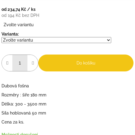
od
234,74 Kč
/ ks
od
194 Kč
bez DPH
Měrná
Zvolte variantu
cena:
Varianta:
Do košíku
Dubová fošna
Rozměry : šíře 180 mm
Délka: 300 - 3500 mm
Síla hoblovaná 50 mm
Cena za ks.
Možnosti doručení