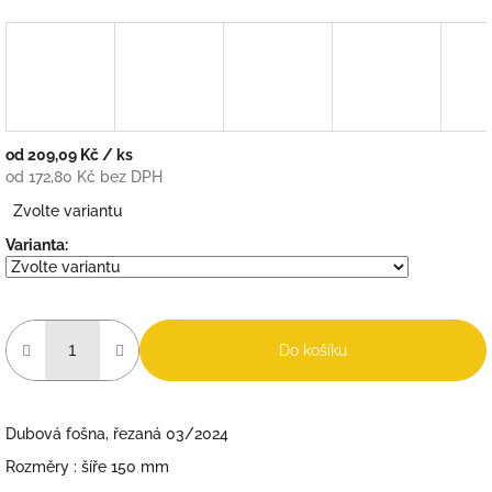
od
209,09 Kč
/ ks
od
172,80 Kč
bez DPH
Měrná
Zvolte variantu
cena:
Varianta:
Do košíku
Dubová fošna, řezaná 03/2024
Rozměry : šíře 150 mm