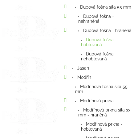
Dubová fošna síla 55 mm
Dubová fošna -
nehraněná
Dubová fošna - hraněná
Dubová fošna
hoblovaná
Dubová fošna
nehoblovaná
Jasan
Modřín
Modřínová fošna síla 55
mm
Modřínová prkna
Modřínová prkna síla 33
mm - hraněná
Modřínová prkna -
hoblovaná