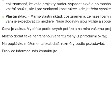
což znamená, že vaše projekty budou vypadat skvěle po mnoho le
vnitřní použití, ale i pro venkovní konstrukce, kde je třeba vysoké
Vlastní sklad
–
Máme vlastní sklad
, což znamená, že naše fošny
vám je expedovat co nejdříve. Naše dodávky jsou rychlé a spoleh
Cena je za kus.
Vybíráte podle svých potřeb a na míru vašemu proj
Možno dodat také nehraněnou variantu fošny (s přírodními okraji)
Na poptávku můžeme nařezat další rozměry podle požadavků.
Pro více informací nás kontaktujte.