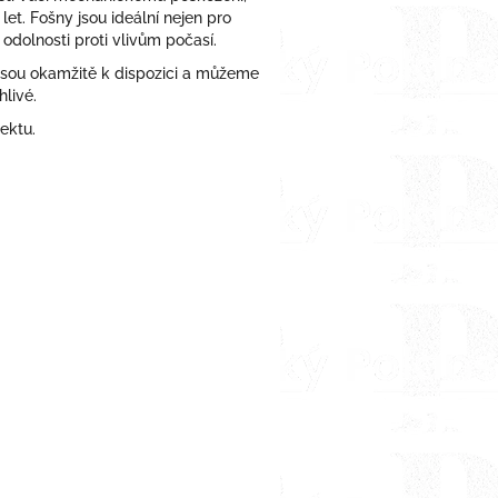
t. Fošny jsou ideální nejen pro
 odolnosti proti vlivům počasí.
 jsou okamžitě k dispozici a můžeme
livé.
ektu.