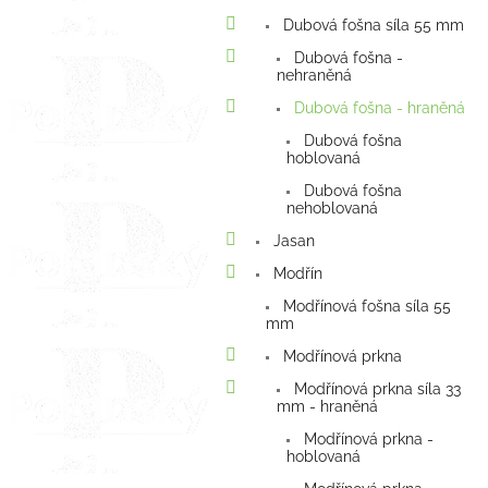
Dubová fošna síla 55 mm
Dubová fošna -
nehraněná
Dubová fošna - hraněná
Dubová fošna
hoblovaná
Dubová fošna
nehoblovaná
Jasan
Modřín
Modřínová fošna síla 55
mm
Modřínová prkna
Modřínová prkna síla 33
mm - hraněná
Modřínová prkna -
hoblovaná