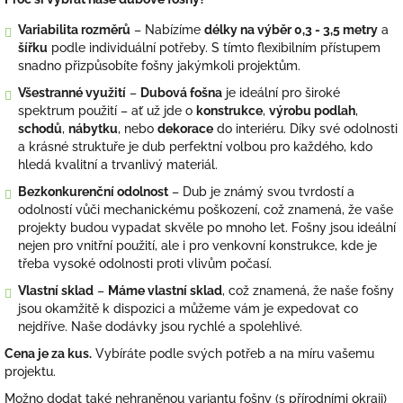
Variabilita rozměrů
– Nabízíme
délky na výběr 0,3 - 3,5 metry
a
šířku
podle individuální potřeby. S tímto flexibilním přístupem
snadno přizpůsobíte fošny jakýmkoli projektům.
Všestranné využití
–
Dubová fošna
je ideální pro široké
spektrum použití – ať už jde o
konstrukce
,
výrobu podlah
,
schodů
,
nábytku
, nebo
dekorace
do interiéru. Díky své odolnosti
a krásné struktuře je dub perfektní volbou pro každého, kdo
hledá kvalitní a trvanlivý materiál.
Bezkonkurenční odolnost
– Dub je známý svou tvrdostí a
odolností vůči mechanickému poškození, což znamená, že vaše
projekty budou vypadat skvěle po mnoho let. Fošny jsou ideální
nejen pro vnitřní použití, ale i pro venkovní konstrukce, kde je
třeba vysoké odolnosti proti vlivům počasí.
Vlastní sklad
–
Máme vlastní sklad
, což znamená, že naše fošny
jsou okamžitě k dispozici a můžeme vám je expedovat co
nejdříve. Naše dodávky jsou rychlé a spolehlivé.
Cena je za kus.
Vybíráte podle svých potřeb a na míru vašemu
projektu.
Možno dodat také nehraněnou variantu fošny (s přírodními okraji)