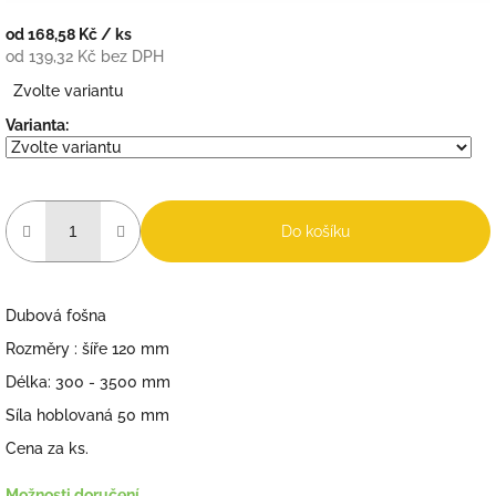
od
168,58 Kč
/ ks
od
139,32 Kč
bez DPH
Měrná
Zvolte variantu
cena:
Varianta:
Do košíku
Dubová fošna
Rozměry : šíře 120 mm
Délka: 300 - 3500 mm
Síla hoblovaná 50 mm
Cena za ks.
Možnosti doručení