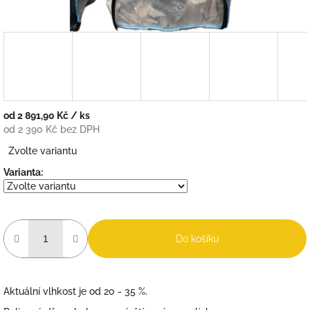
od
2 891,90 Kč
/ ks
od
2 390 Kč
bez DPH
Měrná
Zvolte variantu
cena:
Varianta:
Do košíku
Aktuální vlhkost je od 20 - 35 %.