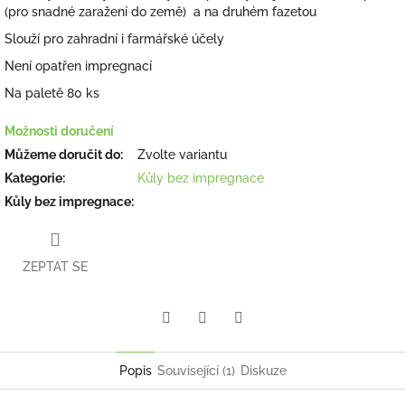
(pro snadné zaražení do země) a na druhém fazetou
Slouží pro zahradní i farmářské účely
Není opatřen impregnací
Na paletě 80 ks
Možnosti doručení
Můžeme doručit do:
Zvolte variantu
Kategorie
:
Kůly bez impregnace
Kůly bez impregnace
:
ZEPTAT SE
Facebook
Pinterest
Twitter
Popis
Související (1)
Diskuze