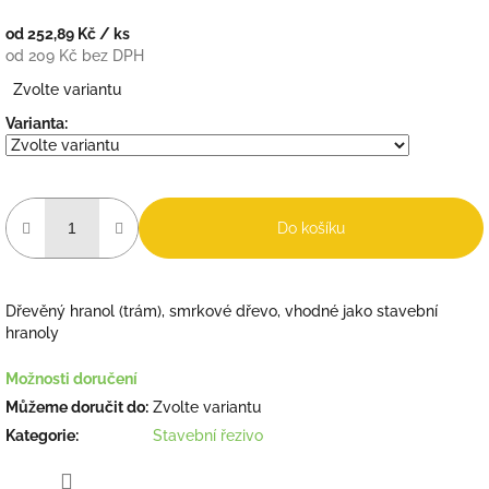
od
252,89 Kč
/ ks
od
209 Kč
bez DPH
Měrná
Zvolte variantu
cena:
Varianta:
Do košíku
Dřevěný hranol (trám), smrkové dřevo, vhodné jako stavební
hranoly
Možnosti doručení
Můžeme doručit do:
Zvolte variantu
Kategorie
:
Stavební řezivo