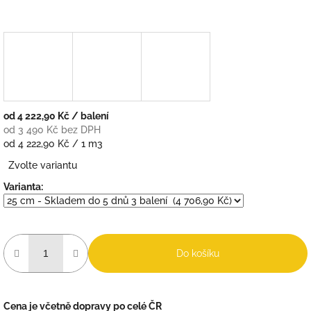
od
4 222,90 Kč
/ balení
od
3 490 Kč
bez DPH
Měrná
od 4 222,90 Kč / 1 m3
cena:
Zvolte variantu
Varianta:
Do košíku
Cena je včetně dopravy po celé ČR